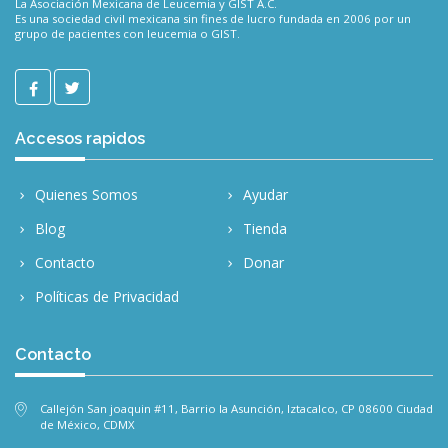
La Asociación Mexicana de Leucemia y GIST A.C.
Es una sociedad civil mexicana sin fines de lucro fundada en 2006 por un
grupo de pacientes con leucemia o GIST.
Accesos rapidos
Quienes Somos
Ayudar
Blog
Tienda
Contacto
Donar
Políticas de Privacidad
Contacto
Callejón San joaquin #11, Barrio la Asunción, Iztacalco, CP 08600 Ciudad
de México, CDMX