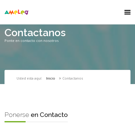
Contactanos
Ponte en contacto con nosotros
Usted esta aquí:
Inicio
Contactanos
Ponerse
en Contacto